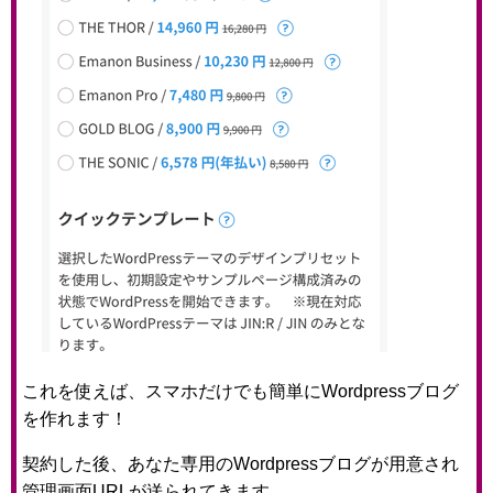
これを使えば、スマホだけでも簡単にWordpressブログ
を作れます！
契約した後、あなた専用のWordpressブログが用意され
管理画面URLが送られてきます。