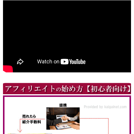
▼【動画解説】アフィリエイト始め方・やり方！初心
者向け