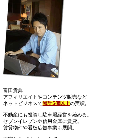
富田貴典
アフィリエイトやコンテンツ販売など
ネットビジネスで
累計5億以上
の実績。
不動産にも投資し駐車場経営を始める。
セブンイレブンや信用金庫に賃貸。
賃貸物件や看板広告事業も展開。