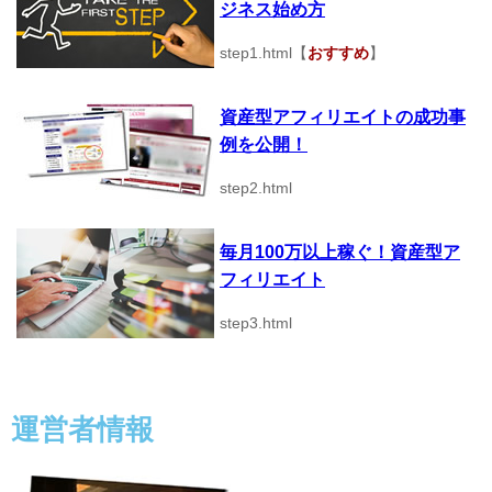
ジネス始め方
step1.html【
おすすめ
】
資産型アフィリエイトの成功事
例を公開！
step2.html
毎月100万以上稼ぐ！資産型ア
フィリエイト
step3.html
運営者情報