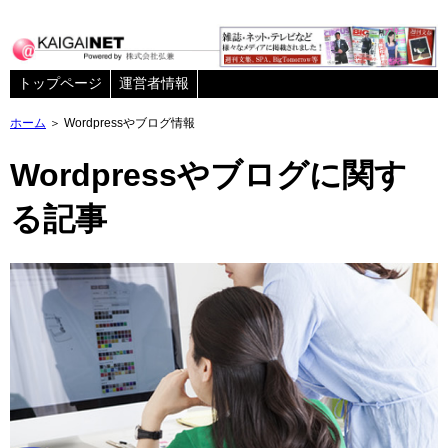
トップページ
運営者情報
ホーム
＞ Wordpressやブログ情報
Wordpressやブログに関す
る記事