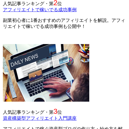
2
人気記事ランキング・第
位
アフィリエイトで稼いでる成功事例
副業初心者に1番おすすめのアフィリエイトを解説。アフィ
リエイトで稼いでる成功事例も公開中！
3
人気記事ランキング・第
位
資産構築型アフィリエイト入門講座
アフィリエイトで稼ぐ資産型ブログの作り方・始め方を解