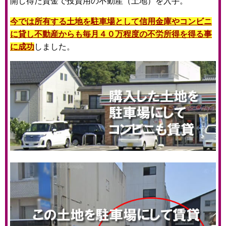
開し得た資金で投資用の不動産（土地）を入手。
今では所有する土地を駐車場として信用金庫やコンビニ
に貸し不動産からも毎月４０万程度の不労所得を得る事
に成功
しました。