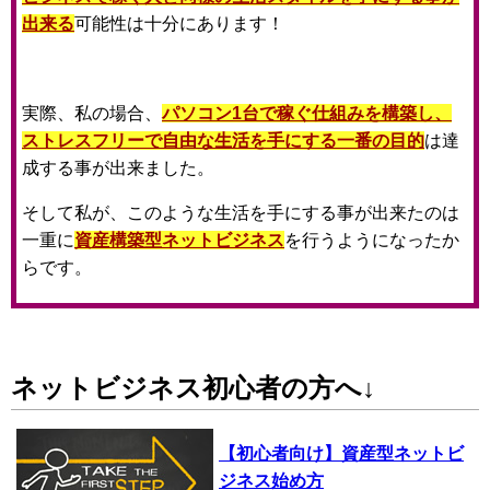
出来る
可能性は十分にあります！
実際、私の場合、
パソコン1台で稼ぐ仕組みを構築し、
ストレスフリーで自由な生活を手にする一番の目的
は達
成する事が出来ました。
そして私が、このような生活を手にする事が出来たのは
一重に
資産構築型ネットビジネス
を行うようになったか
らです。
ネットビジネス初心者の方へ↓
【初心者向け】資産型ネットビ
ジネス始め方