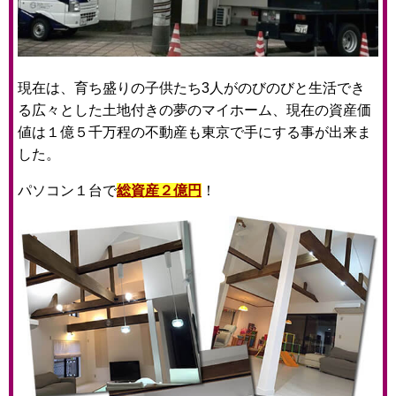
現在は、育ち盛りの子供たち3人がのびのびと生活でき
る広々とした土地付きの夢のマイホーム、現在の資産価
値は１億５千万程の不動産も東京で手にする事が出来ま
した。
パソコン１台で
総資産２億円
！