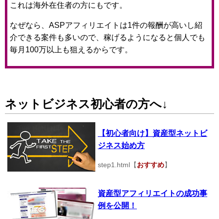
これは海外在住者の方にもです。
なぜなら、ASPアフィリエイトは1件の報酬が高いし紹
介できる案件も多いので、稼げるようになると個人でも
毎月100万以上も狙えるからです。
ネットビジネス初心者の方へ↓
【初心者向け】資産型ネットビ
ジネス始め方
step1.html【
おすすめ
】
資産型アフィリエイトの成功事
例を公開！