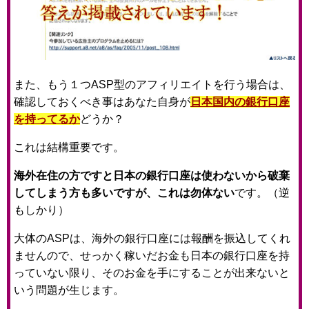
また、もう１つASP型のアフィリエイトを行う場合は、
確認しておくべき事はあなた自身が
日本国内の銀行口座
を持ってるか
どうか？
これは結構重要です。
海外在住の方ですと日本の銀行口座は使わないから破棄
してしまう方も多いですが、これは勿体ない
です。（逆
もしかり）
大体のASPは、海外の銀行口座には報酬を振込してくれ
ませんので、せっかく稼いだお金も日本の銀行口座を持
っていない限り、そのお金を手にすることが出来ないと
いう問題が生じます。