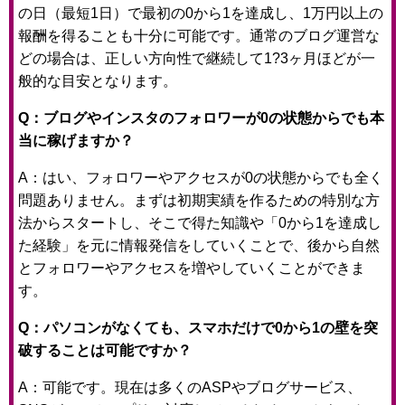
の日（最短1日）で最初の0から1を達成し、1万円以上の
報酬を得ることも十分に可能です。通常のブログ運営な
どの場合は、正しい方向性で継続して1?3ヶ月ほどが一
般的な目安となります。
Q：ブログやインスタのフォロワーが0の状態からでも本
当に稼げますか？
A：はい、フォロワーやアクセスが0の状態からでも全く
問題ありません。まずは初期実績を作るための特別な方
法からスタートし、そこで得た知識や「0から1を達成し
た経験」を元に情報発信をしていくことで、後から自然
とフォロワーやアクセスを増やしていくことができま
す。
Q：パソコンがなくても、スマホだけで0から1の壁を突
破することは可能ですか？
A：可能です。現在は多くのASPやブログサービス、