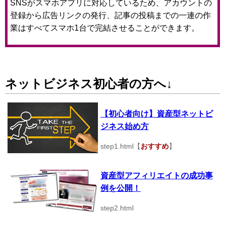
SNSがスマホアプリに対応しているため、アカウントの
登録から広告リンクの発行、記事の投稿までの一連の作
業はすべてスマホ1台で完結させることができます。
ネットビジネス初心者の方へ↓
【初心者向け】資産型ネットビ
ジネス始め方
step1.html【
おすすめ
】
資産型アフィリエイトの成功事
例を公開！
step2.html