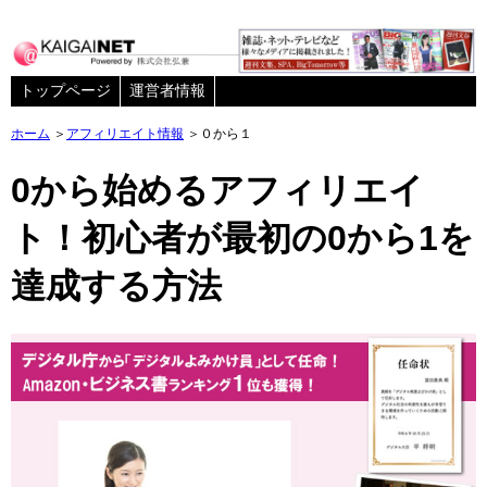
トップページ
運営者情報
ホーム
＞
アフィリエイト情報
＞０から１
0から始めるアフィリエイ
ト！初心者が最初の0から1を
達成する方法