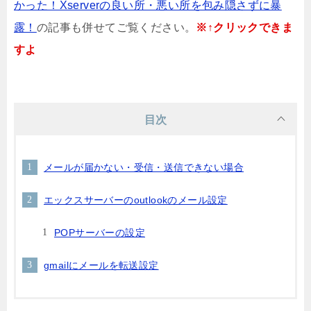
かった！Xserverの良い所・悪い所を包み隠さずに暴
露！
の記事も併せてご覧ください。
※↑クリックできま
すよ
目次
メールが届かない・受信・送信できない場合
エックスサーバーのoutlookのメール設定
POPサーバーの設定
gmailにメールを転送設定