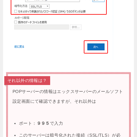
それ以外の情報は？
POPサーバーの情報はエックスサーバーのメールソフト
設定画面にて確認できますが、それ以外は
ポート：
９９５
で入力
このサーバーは暗号化された接続（SSL/TLS）が必